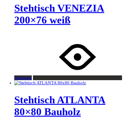
Stehtisch VENEZIA
200×76 weiß
Anfragen
Stehtisch ATLANTA
80×80 Bauholz