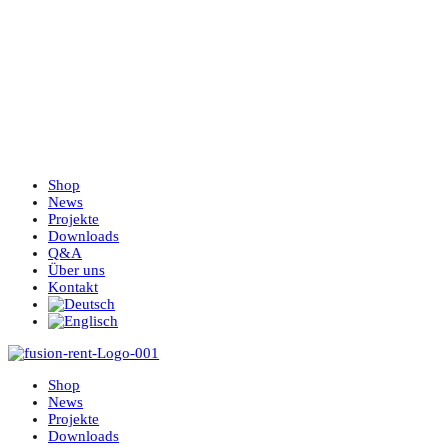
Shop
News
Projekte
Downloads
Q&A
Über uns
Kontakt
Shop
News
Projekte
Downloads