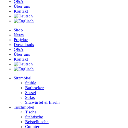
Q&A
Über uns
Kontakt
Shop
News
Projekte
Downloads
Q&A
Über uns
Kontakt
Sitzmöbel
Stühle
Barhocker
Sessel
Sofas
Sitzwürfel & Inseln
Tischmöbel
Tische
Stehtische
Beistelltische
Counter