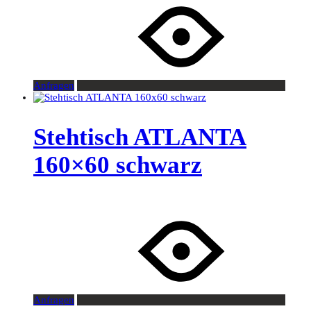
Anfragen
Stehtisch ATLANTA
160×60 schwarz
Anfragen