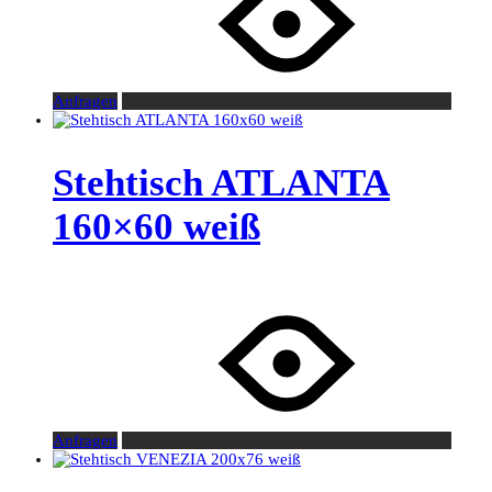
Anfragen
Stehtisch ATLANTA
160×60 weiß
Anfragen