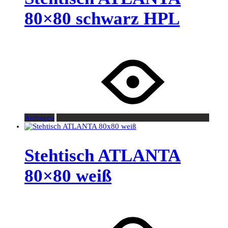
80×80 schwarz HPL
Anfragen
Stehtisch ATLANTA
80×80 weiß