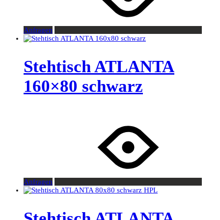
Anfragen
Stehtisch ATLANTA
160×80 schwarz
Anfragen
Stehtisch ATLANTA