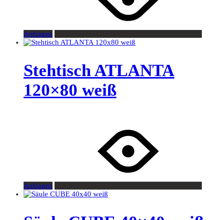
Anfragen
Stehtisch ATLANTA
120×80 weiß
Anfragen