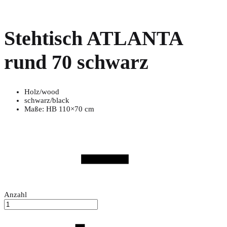
Stehtisch ATLANTA
rund 70 schwarz
Holz/wood
schwarz/black
Maße: HB 110×70 cm
Anzahl