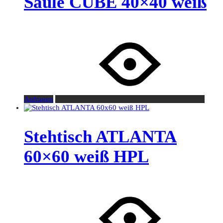
Säule CUBE 40×40 weiß
Anfragen
Stehtisch ATLANTA
60×60 weiß HPL