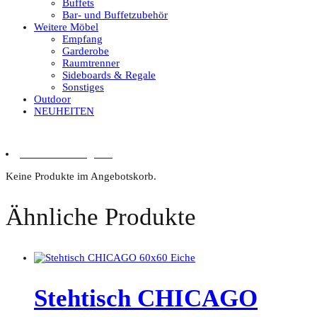
Buffets
Bar- und Buffetzubehör
Weitere Möbel
Empfang
Garderobe
Raumtrenner
Sideboards & Regale
Sonstiges
Outdoor
NEUHEITEN
0 Artikel im Angebot
Keine Produkte im Angebotskorb.
Ähnliche Produkte
Stehtisch CHICAGO