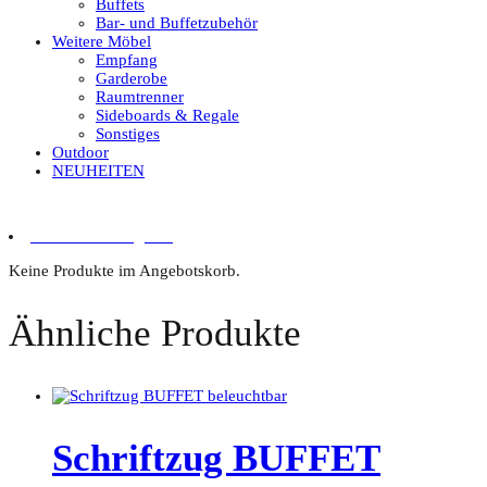
Buffets
Bar- und Buffetzubehör
Weitere Möbel
Empfang
Garderobe
Raumtrenner
Sideboards & Regale
Sonstiges
Outdoor
NEUHEITEN
0 Artikel im Angebot
Keine Produkte im Angebotskorb.
Ähnliche Produkte
Schriftzug BUFFET