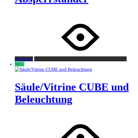
Anfragen
NEU
Säule/Vitrine CUBE und
Beleuchtung