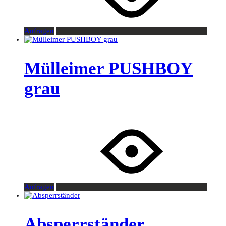
Anfragen
Mülleimer PUSHBOY
grau
Anfragen
Absperrständer