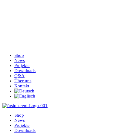
Shop
News
Projekte
Downloads
Q&A
Über uns
Kontakt
Shop
News
Projekte
Downloads