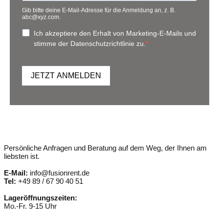
Gib bitte deine E-Mail-Adresse für die Anmeldung an, z. B.
abc@xyz.com.
Ich akzeptiere den Erhalt von Marketing-E-Mails und
stimme der Datenschutzrichtlinie zu.
JETZT ANMELDEN
Persönliche Anfragen und Beratung auf dem Weg, der Ihnen am
liebsten ist.
E-Mail:
info@fusionrent.de
Tel:
+49 89 / 67 90 40 51
Lageröffnungszeiten:
Mo.-Fr. 9-15 Uhr