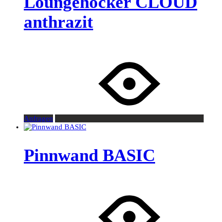
Loungehocker CLOUD
anthrazit
Anfragen
Pinnwand BASIC