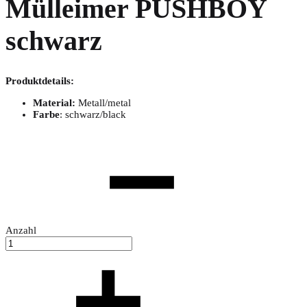
Mülleimer PUSHBOY
schwarz
Produktdetails:
Material:
Metall/metal
Farbe
: schwarz/black
Anzahl