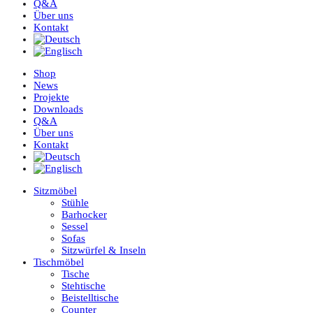
Q&A
Über uns
Kontakt
Shop
News
Projekte
Downloads
Q&A
Über uns
Kontakt
Sitzmöbel
Stühle
Barhocker
Sessel
Sofas
Sitzwürfel & Inseln
Tischmöbel
Tische
Stehtische
Beistelltische
Counter