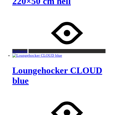
220×50 cm hell
Anfragen
Loungehocker CLOUD
blue