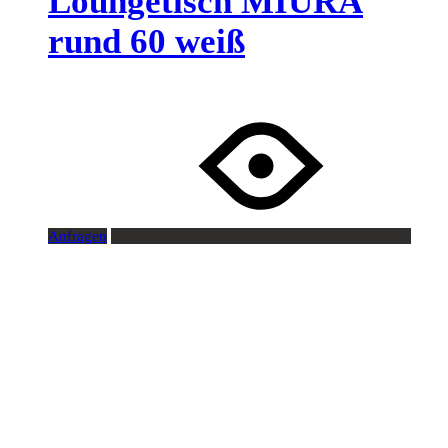
Loungetisch MIURA
rund 60 weiß
Anfragen