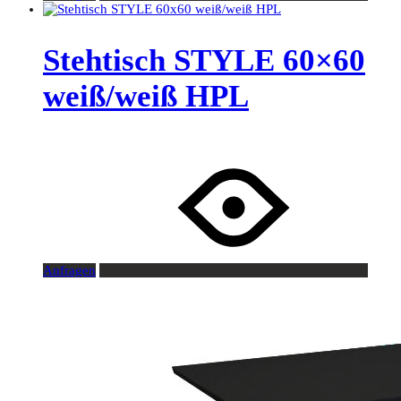
Stehtisch STYLE 60×60
weiß/weiß HPL
Anfragen