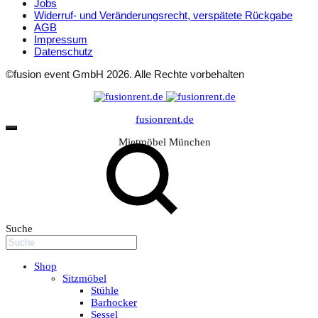
Jobs
Widerruf- und Veränderungsrecht, verspätete Rückgabe
AGB
Impressum
Datenschutz
©fusion event GmbH 2026. Alle Rechte vorbehalten
fusionrent.de
Mietmöbel München
Suche
Shop
Sitzmöbel
Stühle
Barhocker
Sessel