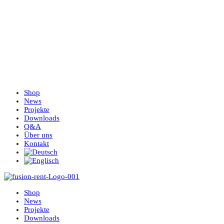
Shop
News
Projekte
Downloads
Q&A
Über uns
Kontakt
Shop
News
Projekte
Downloads