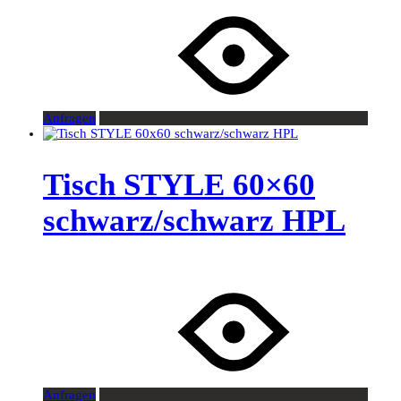
Anfragen
Tisch STYLE 60×60
schwarz/schwarz HPL
Anfragen