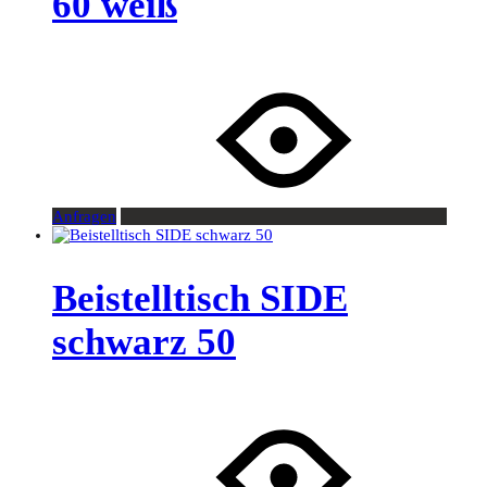
60 weiß
Anfragen
Beistelltisch SIDE
schwarz 50