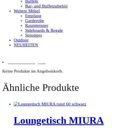
Buffets
Bar- und Buffetzubehör
Weitere Möbel
Empfang
Garderobe
Raumtrenner
Sideboards & Regale
Sonstiges
Outdoor
NEUHEITEN
0 Artikel im Angebot
Keine Produkte im Angebotskorb.
Ähnliche Produkte
Loungetisch MIURA