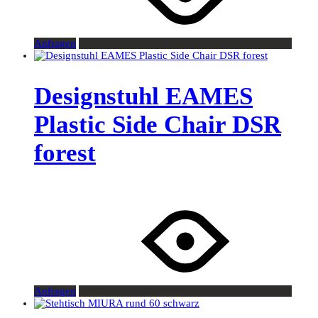
Anfragen
Designstuhl EAMES
Plastic Side Chair DSR
forest
Anfragen