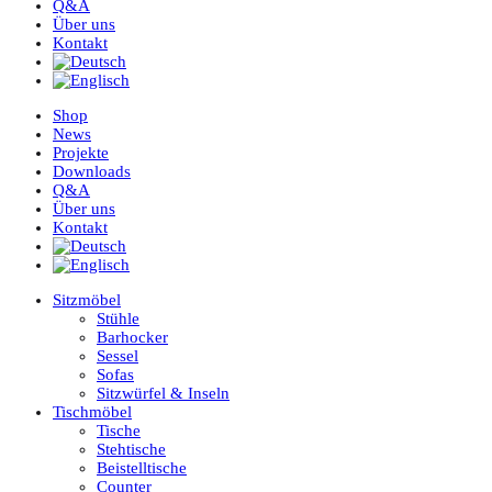
Q&A
Über uns
Kontakt
Shop
News
Projekte
Downloads
Q&A
Über uns
Kontakt
Sitzmöbel
Stühle
Barhocker
Sessel
Sofas
Sitzwürfel & Inseln
Tischmöbel
Tische
Stehtische
Beistelltische
Counter